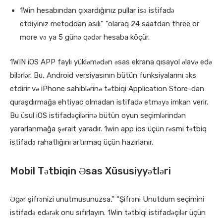
1Win hesabından çıxardığınız pullar isə istifadə
etdiyiniz metoddan asılı” “olaraq 24 saatdan three or
more və ya 5 günə qədər hesaba köçür.
1WIN iOS APP faylı yükləmədən əsas ekrana qısayol əlavə edə
bilərlər. Bu, Android versiyasının bütün funksiyalarını əks
etdirir və iPhone sahiblərinə tətbiqi Application Store-dan
quraşdırmağa ehtiyac olmadan istifadə etməyə imkan verir.
Bu üsul iOS istifadəçilərinə bütün oyun seçimlərindən
yararlanmağa şərait yaradır. 1win app ios üçün rəsmi tətbiq
istifadə rahatlığını artırmaq üçün hazırlanır.
Mobil Tətbiqin Əsas Xüsusiyyətləri
Əgər şifrənizi unutmusunuzsa,” “Şifrəni Unutdum seçimini
istifadə edərək onu sıfırlayın. 1Win tətbiqi istifadəçilər üçün