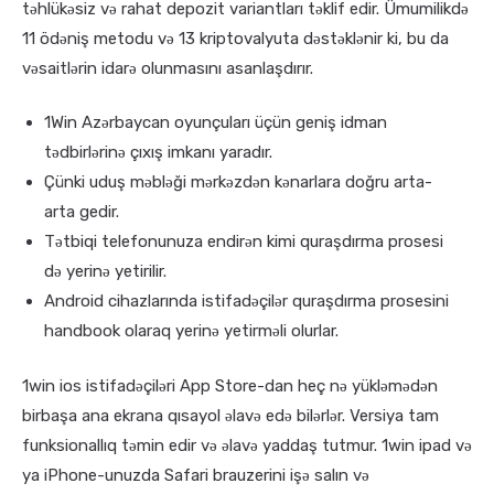
təhlükəsiz və rahat depozit variantları təklif edir. Ümumilikdə
11 ödəniş metodu və 13 kriptovalyuta dəstəklənir ki, bu da
vəsaitlərin idarə olunmasını asanlaşdırır.
1Win Azərbaycan oyunçuları üçün geniş idman
tədbirlərinə çıxış imkanı yaradır.
Çünki uduş məbləği mərkəzdən kənarlara doğru arta-
arta gedir.
Tətbiqi telefonunuza endirən kimi quraşdırma prosesi
də yerinə yetirilir.
Android cihazlarında istifadəçilər quraşdırma prosesini
handbook olaraq yerinə yetirməli olurlar.
1win ios istifadəçiləri App Store-dan heç nə yükləmədən
birbaşa ana ekrana qısayol əlavə edə bilərlər. Versiya tam
funksionallıq təmin edir və əlavə yaddaş tutmur. 1win ipad və
ya iPhone-unuzda Safari brauzerini işə salın və