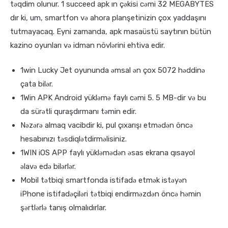
təqdim olunur. 1 succeed apk ın çəkisi cəmi 32 MEGABYTES
dır ki, um, smartfon və ahora planşetinizin çox yaddaşını
tutmayacaq. Eyni zamanda, apk masaüstü saytının bütün
kazino oyunları və idman növlərini ehtiva edir.
1win Lucky Jet oyununda əmsal ən çox 5072 həddinə
çata bilər.
1Win APK Android yükləmə faylı cəmi 5. 5 MB-dir və bu
da sürətli quraşdırmanı təmin edir.
Nəzərə almaq vacibdir ki, pul çıxarışı etmədən öncə
hesabınızı təsdiqlətdirməlisiniz.
1WIN iOS APP faylı yükləmədən əsas ekrana qısayol
əlavə edə bilərlər.
Mobil tətbiqi smartfonda istifadə etmək istəyən
iPhone istifadəçiləri tətbiqi endirməzdən öncə həmin
şərtlərlə tanış olmalıdırlar.