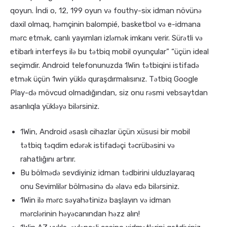
qoyun. İndi o, 12, 199 oyun və fouthy-six idman növünə
daxil olmaq, həmçinin balompié, ​​basketbol və e-idmana
mərc etmək, canlı yayımları izləmək imkanı verir. Sürətli və
etibarlı interfeys ilə bu tətbiq mobil oyunçular” “üçün ideal
seçimdir. Android telefonunuzda 1Win tətbiqini istifadə
etmək üçün 1win yüklə quraşdırmalısınız. Tətbiq Google
Play-də mövcud olmadığından, siz onu rəsmi vebsaytdan
asanlıqla yükləyə bilərsiniz.
1Win, Android əsaslı cihazlar üçün xüsusi bir mobil
tətbiq təqdim edərək istifadəçi təcrübəsini və
rahatlığını artırır.
Bu bölmədə sevdiyiniz idman tədbirini ulduzlayaraq
onu Sevimlilər bölməsinə də əlavə edə bilərsiniz.
1Win ilə mərc səyahətinizə başlayın və idman
mərclərinin həyəcanından həzz alın!