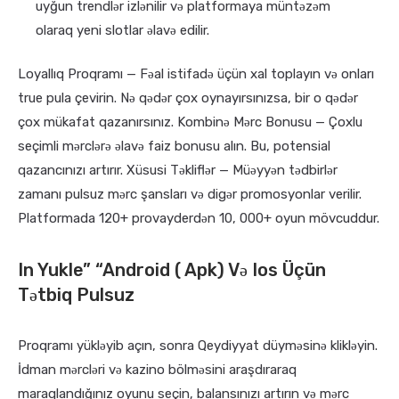
uyğun trendlər izlənilir və platformaya müntəzəm
olaraq yeni slotlar əlavə edilir.
Loyallıq Proqramı — Fəal istifadə üçün xal toplayın və onları
true pula çevirin. Nə qədər çox oynayırsınızsa, bir o qədər
çox mükafat qazanırsınız. Kombinə Mərc Bonusu — Çoxlu
seçimli mərclərə əlavə faiz bonusu alın. Bu, potensial
qazancınızı artırır. Xüsusi Təkliflər — Müəyyən tədbirlər
zamanı pulsuz mərc şansları və digər promosyonlar verilir.
Platformada 120+ provayderdən 10, 000+ oyun mövcuddur.
In Yukle” “Android ( Apk) Və Ios Üçün
Tətbiq Pulsuz
Proqramı yükləyib açın, sonra Qeydiyyat düyməsinə klikləyin.
İdman mərcləri və kazino bölməsini araşdıraraq
maraqlandığınız oyunu seçin, balansınızı artırın və mərc