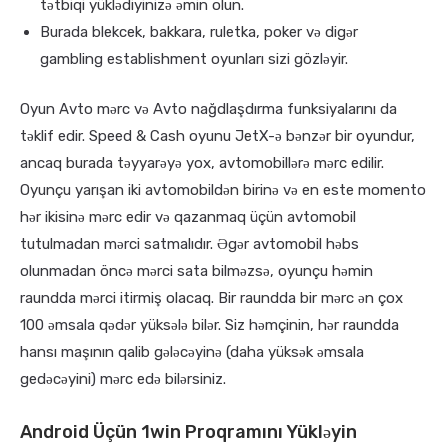
tətbiqi yüklədiyinizə əmin olun.
Burada blekcek, bakkara, ruletka, poker və digər
gambling establishment oyunları sizi gözləyir.
Oyun Avto mərc və Avto nağdlaşdırma funksiyalarını da
təklif edir. Speed & Cash oyunu JetX-ə bənzər bir oyundur,
ancaq burada təyyarəyə yox, avtomobillərə mərc edilir.
Oyunçu yarışan iki avtomobildən birinə və en este momento
hər ikisinə mərc edir və qazanmaq üçün avtomobil
tutulmadan mərci satmalıdır. Əgər avtomobil həbs
olunmadan öncə mərci sata bilməzsə, oyunçu həmin
raundda mərci itirmiş olacaq. Bir raundda bir mərc ən çox
100 əmsala qədər yüksələ bilər. Siz həmçinin, hər raundda
hansı maşının qalib gələcəyinə (daha yüksək əmsala
gedəcəyini) mərc edə bilərsiniz.
Android Üçün 1win Proqramını Yükləyin