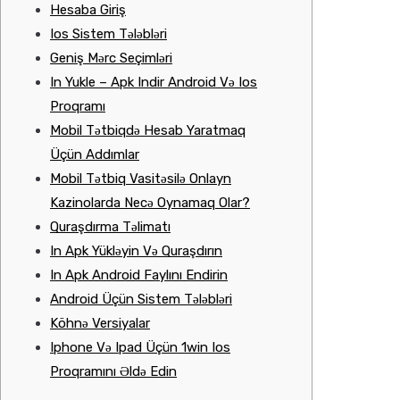
Hesaba Giriş
Ios Sistem Tələbləri
Geniş Mərc Seçimləri
In Yukle – Apk Indir Android Və Ios
Proqramı
Mobil Tətbiqdə Hesab Yaratmaq
Üçün Addımlar
Mobil Tətbiq Vasitəsilə Onlayn
Kazinolarda Necə Oynamaq Olar?
Quraşdırma Təlimatı
In Apk Yükləyin Və Quraşdırın
In Apk Android Faylını Endirin
Android Üçün Sistem Tələbləri
Köhnə Versiyalar
Iphone Və Ipad Üçün 1win Ios
Proqramını Əldə Edin