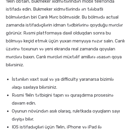
1Win obtain, bukmeker xidmətlərindən mobil telefonda
istifadə edin. Bukmeker xidmətlərində ən tələbatlı
bölmələrdən biri Canlı Mərc bölməsidir. Bu bölmədə actual
zamanda istifadəçilərin idman tədbirlərinə qoyduğu mərclər
görünür. Rəsmi platformaya daxil olduqdan sonra bu
bölməyə keçid etmək üçün yuxarı menyuya nəzər salın. Canlı
üzərinə toxunun və yeni ekranda real zamanda qoyulan
mərclərə baxın. Canlı mərcləri müxtəlif amillərə əsasən qoya
bilərsiniz.
İstənilən vaxt sual və ya difficulty yaranarsa bizimlə
əlaqə saxlaya bilərsiniz.
Rəsmi 1Win tətbiqini tapın və quraşdırma prosesinə
davam edin.
Oyunun növündən asılı olaraq, ruletkada oyuqların sayı
dəyişə bilər.
IOS istifadəçiləri üçün 1Win, iPhone və iPad ilə