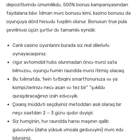
depozitlərində ümumilikdə, 500% bonus kampaniyasından
faydalana bilər. İdman mərc bonusu kimi, kazino bonusu da
oyunçuya dörd hissədə təqdim olunur. Bonusun true pula
çevrilməsi üçün şərtlər də tamamilə eynidir.
Canlı casino oyunlarını burada siz real dilerlərlə
oynayacaqsınız.
Əgər avtomobil həbs olunmadan öncə mərci sata
bilməzsə, oyunçu həmin raundda mərci itirmiş olacaq.
Bu təlimatda, 1win tətbiqini smartfonunuza və ya
kompüterinizə necə asan və tez bir” “şəkildə
quraşdıracağınızı izah edəcəyik.
Çıxarış müddəti seçdiyiniz metoddan asılı olaraq bir
neçə saatdan 2 – 3 günə qədər dəyişir.
Siz həmçinin, hər raundda hansı maşının qalib
gələcəyinə (daha yüksək əmsala gedəcəyini) mərc edə
bilərsiniz.