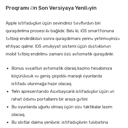
Proqramı Ən Son Versiyaya Yeniləyin
Apple istifadəçiləri üçün sevindirici tərəflərdən biri
quraşdırılma prosesi ilə bağlıdır. Belə ki, iOS smartfonuna
tətbiqi endirdikdən sonra quraşdırmanı yerinə yetirməyinizə
ehtiyac qalmır. IOS əməliyyat sistemi üçün dəstəklənən
mobil tətbiq endirilmə zamanı özü avtomatik quraşdırılır.
Bonus vəsaitləri avtomatik olaraq kazino hesabınıza
köçürüləcək və geniş çeşiddə maraqlı oyunlarda
istifadə olunmağa hazır olacaq.
1Win apresentando Azərbaycanlı istifadəçilər üçün ən
rahat ödəmə portallarını bir araya gətirir.
Bu oyunlarda uğurlu olmaq üçün sizə taktikalar lazım
olacaq.
Bu slotlar daima yenilənir, istifadəçilərin tələbatına