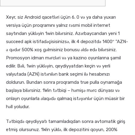
Xeyr, siz Android qacetləri üçün 6. 0 və ya daha yuxarı
versiya üçün proqramını yalnız rəsmi mobil internet
saytından yükləyin 1win bilərsiniz. Azərbaycandan yeni 1
succeed apk istifadəçisisinizsə, ilk 4 depozitdə 1400″ “AZN-
ə qədər 500% xoş gəlmisiniz bonusu əldə edə bilərsiniz.
Promosyon idman mərcləri və ya kazino oyunlarına şamil
edilir. Bəli, 1win yükləyin, qeydiyyatdan keçin və yerli
valyutada (AZN) istənilən bank seçimi ilə hesabınızı
doldurun. Bundan sonra proqramda true pulla oynamağa
başlaya bilərsiniz. 1Win tətbiqi – həmişə mərc dünyası və
onlayn oyunlarla əlaqədə qalmaq istəyənlər üçün müasir bir
həll yoludur.
Tətbiqdə qeydiyyatı tamamladıqdan sonra avtomatik giriş
etmiş olursunuz. 1Win yüklə, ilk depozitini qoyun, 200%