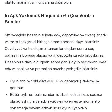
platformanın rəsmi ünvanına daxil olun.
In Apk Yuklemek Haqqında Ən Çox Verilən
Suallar
Siz həmçinin hesabınızı idarə edə, depozitlər və çıxarışlar edə
və mərc tarixçənizi birbaşa smartfondan izləyə bilərsiniz.
Qeydiyyat və təsdiqləmə tamamlandıqdan sonra xoş
gəlmisiniz bonusu alacaq və ilk depozitinizi edə biləcəksiniz.
Hesabınıza daxil olduqdan sonra geniş oyun seçimlərini kəşf
edə və canlı və ya prematch mərclər yerləşdirə bilərsiniz.
Oyunların hər biri yüksək RTP və qabaqcıl şifrələmə ilə
qorunur.
Bütün əyləncə balansından istifadə edirsinizsə, sadəcə
olaraq səhifəni yenidən yükləyin və en este momento
oynamağa davam etmək üçün oyunu yenidən