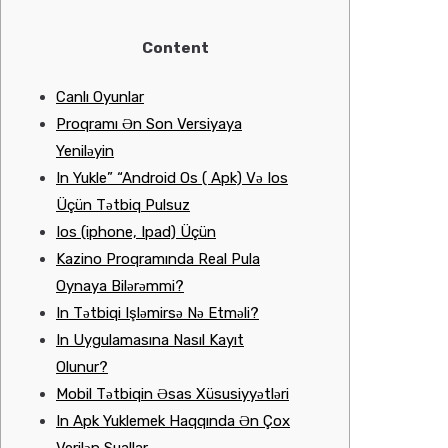
Content
Canlı Oyunlar
Proqramı Ən Son Versiyaya
Yeniləyin
In Yukle” “Android Os ( Apk) Və Ios
Üçün Tətbiq Pulsuz
Ios (iphone, Ipad) Üçün
Kazino Proqramında Real Pula
Oynaya Bilərəmmi?
In Tətbiqi Işləmirsə Nə Etməli?
In Uygulamasına Nasıl Kayıt
Olunur?
Mobil Tətbiqin Əsas Xüsusiyyətləri
In Apk Yuklemek Haqqında Ən Çox