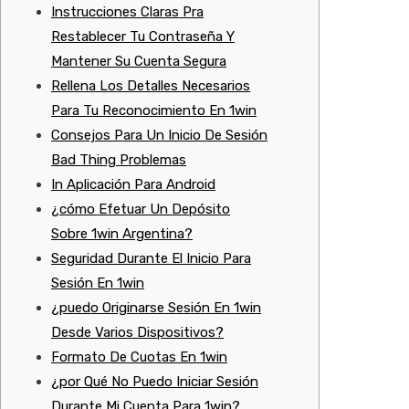
Instrucciones Claras Pra
Restablecer Tu Contraseña Y
Mantener Su Cuenta Segura
Rellena Los Detalles Necesarios
Para Tu Reconocimiento En 1win
Consejos Para Un Inicio De Sesión
Bad Thing Problemas
In Aplicación Para Android
¿cómo Efetuar Un Depósito
Sobre 1win Argentina?
Seguridad Durante El Inicio Para
Sesión En 1win
¿puedo Originarse Sesión En 1win
Desde Varios Dispositivos?
Formato De Cuotas En 1win
¿por Qué No Puedo Iniciar Sesión
Durante Mi Cuenta Para 1win?