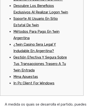
Descubre Los Beneficios
Exclusivos Al Realizar Logon 1win
Soporte Al Usuario En Sitio
Estatal De 1win
Métodos Para Pago En 1win
Argentina
¿1win Casino Sera Legal Y
Indudable En Argentina?
Gestión Efectiva Y Segura Sobre
Tus Transacciones Trasero A Tu
1win Entrada
Mma Apuestas
In Pc Client For Windows
A medida os quais se desarrolla el partido, puedes