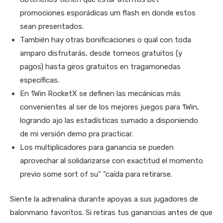
promociones esporádicas um flash en donde estos
sean presentados.
También hay otras bonificaciones o qual con toda
amparo disfrutarás, desde torneos gratuitos (y
pagos) hasta giros gratuitos en tragamonedas
específicas.
En 1Win RocketX se definen las mecánicas más
convenientes al ser de los mejores juegos para 1Win,
logrando ajo las estadísticas sumado a disponiendo
de mi versión demo pra practicar.
Los multiplicadores para ganancia se pueden
aprovechar al solidarizarse con exactitud el momento
previo some sort of su” “caída para retirarse.
Siente la adrenalina durante apoyas a sus jugadores de
balonmano favoritos. Si retiras tus ganancias antes de que