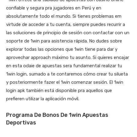
confiable y segura pra jugadores en Perú y en
absolutamente todo el mundo. Si tienes problemas em
virtude de acceder a tu cuenta, siempre puedes recurrir a
las soluciones de principio de sesión con contactar con un
soporte de 1win para asistencia rápida. No dudes sobre
explorar todas las opciones que 1win tiene para dar y
aprovechar approach máximo tu asunto. Si quieres encajar
en esta odaie de apuestas sera fundamental realizar tu
1win login, sumado a te contaremos cómo crear tu silueta
y posteriormente fazer el 1win comenzar sesión. El 1win
login apk también está disponible pra aquellos que
prefieren utilizar la aplicación móvil.
Programa De Bonos De 1win Apuestas
Deportivas