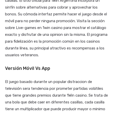
casillas. El sitio oficial para 1Win Argentina incorpora un
sinfín sobre alternativas para cobrar y aprovechar los
bonos. Su cómoda interfaz permite hacer el juego desde el
móvil para no perder ninguna promoción. Visita la sección
sobre Live-games en 1win casino para mostrar el catálogo
exacto y disfrutar de una opinion sin la misma. El programa
para fidelización es la promoción común en los casinos
durante línea, su principal atractivo es recompensas a los
usuarios veteranos.
Versión Móvil Vs App
El juego basado durante un popular distraccion de
televisión sera tendencia por prometer partidas volátiles
que tiene grandes premios durante 1Win casino. Se trata de
una bola que debe caer en diferentes casillas, cada casilla
tiene un multiplicador que puede producir mayor o minimo