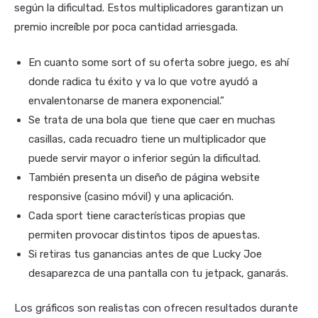
según la dificultad. Estos multiplicadores garantizan un
premio increíble por poca cantidad arriesgada.
En cuanto some sort of su oferta sobre juego, es ahí
donde radica tu éxito y va lo que votre ayudó a
envalentonarse de manera exponencial.”
Se trata de una bola que tiene que caer en muchas
casillas, cada recuadro tiene un multiplicador que
puede servir mayor o inferior según la dificultad.
También presenta un diseño de página website
responsive (casino móvil) y una aplicación.
Cada sport tiene características propias que
permiten provocar distintos tipos de apuestas.
Si retiras tus ganancias antes de que Lucky Joe
desaparezca de una pantalla con tu jetpack, ganarás.
Los gráficos son realistas con ofrecen resultados durante