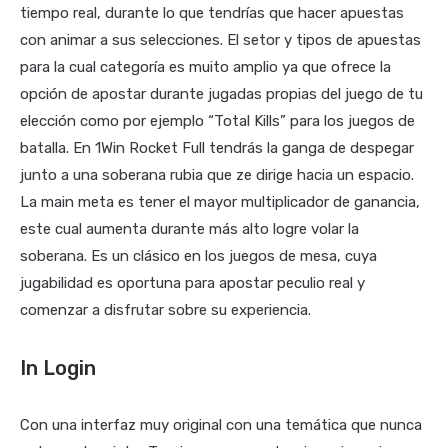
tiempo real, durante lo que tendrías que hacer apuestas
con animar a sus selecciones. El setor y tipos de apuestas
para la cual categoría es muito amplio ya que ofrece la
opción de apostar durante jugadas propias del juego de tu
elección como por ejemplo “Total Kills” para los juegos de
batalla. En 1Win Rocket Full tendrás la ganga de despegar
junto a una soberana rubia que ze dirige hacia un espacio.
La main meta es tener el mayor multiplicador de ganancia,
este cual aumenta durante más alto logre volar la
soberana. Es un clásico en los juegos de mesa, cuya
jugabilidad es oportuna para apostar peculio real y
comenzar a disfrutar sobre su experiencia.
In Login
Con una interfaz muy original con una temática que nunca