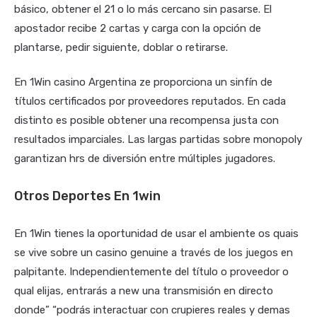
básico, obtener el 21 o lo más cercano sin pasarse. El
apostador recibe 2 cartas y carga con la opción de
plantarse, pedir siguiente, doblar o retirarse.
En 1Win casino Argentina ze proporciona un sinfín de
títulos certificados por proveedores reputados. En cada
distinto es posible obtener una recompensa justa con
resultados imparciales. Las largas partidas sobre monopoly
garantizan hrs de diversión entre múltiples jugadores.
Otros Deportes En 1win
En 1Win tienes la oportunidad de usar el ambiente os quais
se vive sobre un casino genuine a través de los juegos en
palpitante. Independientemente del título o proveedor o
qual elijas, entrarás a new una transmisión en directo
donde” “podrás interactuar con crupieres reales y demas