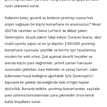
oyun yelpazesi sunar.
Kullanımı kolay, güvenli ve binlerce çevrimiçi oyuna hızlı
erişim sağlayan bir kripto kumarhane mi arıyorsunuz? Nisan
2021'de tanıtılan ve Dama Letter.V. ile dikkat çeken
Queenspins, birçok paketi takip ediyor. Curacao lisansı, akıcı
mobil uyumlu yapısı ve en iyi ekipten 3.100.000 çevrimiçi
kumarhane oyunuyla, çeşitlilik ve konfor için tasarlanmış
modern bir web sitesi. Çok aşamalı davetli teşvikler ve
anında kripto para dağıtımları, yeterli zaman harcayan
oyuncuları çekerken, bazı kelimeler ve yavaş hizmet, sakin
kullanıcıları hayal kırıklığına uğratabilir. İşte Queenspins'i
kapsamlı bir şekilde denediğimde elde ettiğim kişisel
dürüstlük. Bununla birlikte, çevrimiçi kumarhaneler, sayfalar
para yatırma bonuslarından para çekmeden önce kendi
bahis koşullarını sunar.