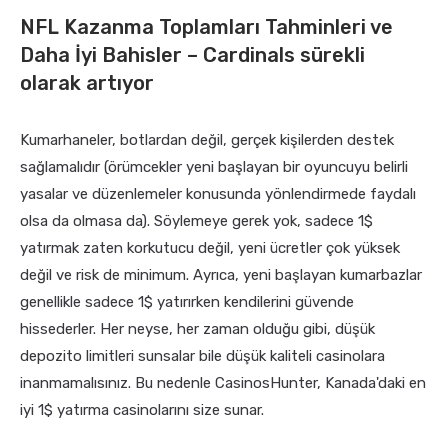
NFL Kazanma Toplamları Tahminleri ve
Daha İyi Bahisler – Cardinals sürekli
olarak artıyor
Kumarhaneler, botlardan değil, gerçek kişilerden destek
sağlamalıdır (örümcekler yeni başlayan bir oyuncuyu belirli
yasalar ve düzenlemeler konusunda yönlendirmede faydalı
olsa da olmasa da). Söylemeye gerek yok, sadece 1$
yatırmak zaten korkutucu değil, yeni ücretler çok yüksek
değil ve risk de minimum. Ayrıca, yeni başlayan kumarbazlar
genellikle sadece 1$ yatırırken kendilerini güvende
hissederler. Her neyse, her zaman olduğu gibi, düşük
depozito limitleri sunsalar bile düşük kaliteli casinolara
inanmamalısınız. Bu nedenle CasinosHunter, Kanada'daki en
iyi 1$ yatırma casinolarını size sunar.