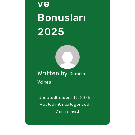
ve
Bonusları
2025
Written by
Dumitru
Voinea
Updated
October 12, 2025
Posted in
Uncategorized
7 mins read