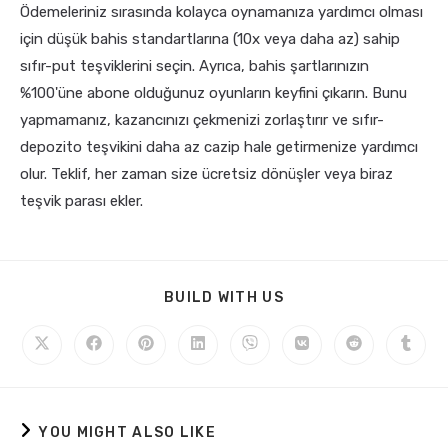
Ödemeleriniz sırasında kolayca oynamanıza yardımcı olması
için düşük bahis standartlarına (10x veya daha az) sahip
sıfır-put teşviklerini seçin. Ayrıca, bahis şartlarınızın
%100'üne abone olduğunuz oyunların keyfini çıkarın. Bunu
yapmamanız, kazancınızı çekmenizi zorlaştırır ve sıfır-
depozito teşvikini daha az cazip hale getirmenize yardımcı
olur. Teklif, her zaman size ücretsiz dönüşler veya biraz
teşvik parası ekler.
BUILD WITH US
YOU MIGHT ALSO LIKE