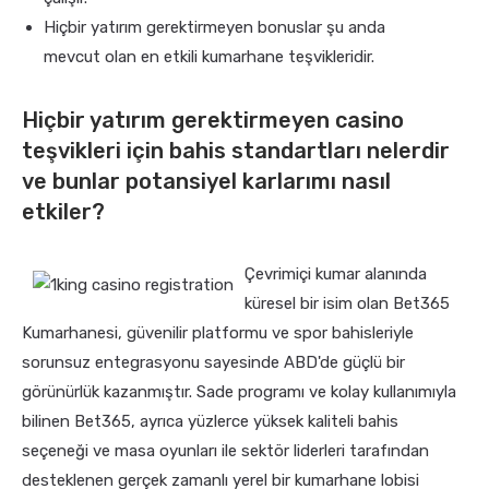
Hiçbir yatırım gerektirmeyen bonuslar şu anda
mevcut olan en etkili kumarhane teşvikleridir.
Hiçbir yatırım gerektirmeyen casino
teşvikleri için bahis standartları nelerdir
ve bunlar potansiyel karlarımı nasıl
etkiler?
Çevrimiçi kumar alanında
küresel bir isim olan Bet365
Kumarhanesi, güvenilir platformu ve spor bahisleriyle
sorunsuz entegrasyonu sayesinde ABD'de güçlü bir
görünürlük kazanmıştır. Sade programı ve kolay kullanımıyla
bilinen Bet365, ayrıca yüzlerce yüksek kaliteli bahis
seçeneği ve masa oyunları ile sektör liderleri tarafından
desteklenen gerçek zamanlı yerel bir kumarhane lobisi