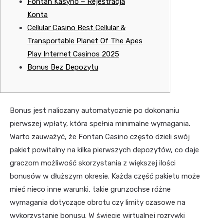
Fontan Kasyno – Rejestracja
Konta
Cellular Casino Best Cellular &
Transportable Planet Of The Apes
Play Internet Casinos 2025
Bonus Bez Depozytu
Bonus jest naliczany automatycznie po dokonaniu
pierwszej wpłaty, która spełnia minimalne wymagania.
Warto zauważyć, że Fontan Casino często dzieli swój
pakiet powitalny na kilka pierwszych depozytów, co daje
graczom możliwość skorzystania z większej ilości
bonusów w dłuższym okresie. Każda część pakietu może
mieć nieco inne warunki, takie grunzochse różne
wymagania dotyczące obrotu czy limity czasowe na
wykorzystanie bonusu. W świecie wirtualnej rozrywki