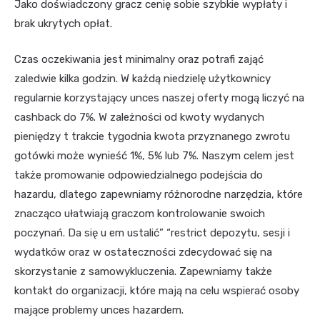
Jako doświadczony gracz cenię sobie szybkie wypłaty i
brak ukrytych opłat.
Czas oczekiwania jest minimalny oraz potrafi zająć
zaledwie kilka godzin. W każdą niedzielę użytkownicy
regularnie korzystający unces naszej oferty mogą liczyć na
cashback do 7%. W zależności od kwoty wydanych
pieniędzy t trakcie tygodnia kwota przyznanego zwrotu
gotówki może wynieść 1%, 5% lub 7%. Naszym celem jest
także promowanie odpowiedzialnego podejścia do
hazardu, dlatego zapewniamy różnorodne narzędzia, które
znacząco ułatwiają graczom kontrolowanie swoich
poczynań. Da się u em ustalić” “restrict depozytu, sesji i
wydatków oraz w ostateczności zdecydować się na
skorzystanie z samowykluczenia. Zapewniamy także
kontakt do organizacji, które mają na celu wspierać osoby
mające problemy unces hazardem.