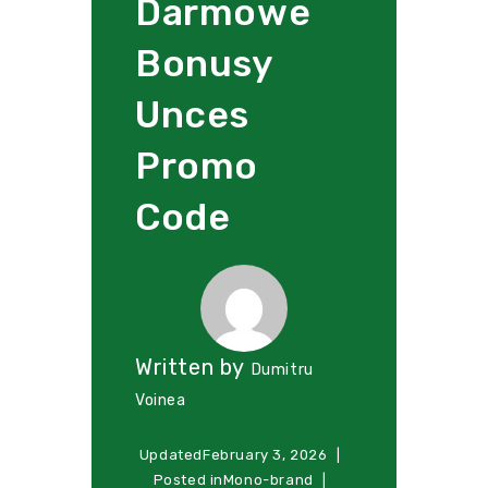
Darmowe
Bonusy
Unces
Promo
Code
Written by
Dumitru
Voinea
Updated
February 3, 2026
Posted in
Mono-brand