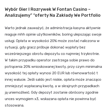
Wybór Gier I Rozrywek W Fontan Casino –
Analizujemy” “oferty Na Zakłady We Portfolio
Warto jednak zauważyć, że administracja kasyna aktywnie
reaguje mhh opinie użytkowników, boring ulepszając swoje
usługi. Opłata w wysokości 20% może zostać naliczona w
sytuacji, gdy gracz próbuje dokonać wypłaty bez
wcześniejszego obrotu depozytu co najmniej trzykrotnie.
W takim przypadku operator zastrzega sobie prawo do
potrącenia 20% wnioskowanej kwoty, przy czym minimalna
wysokość tej opłaty wynosi 20 EUR lub równowartość t
innej walucie. Jeśli saldo jest niskie, opłata może znacząco
zmniejszyć wypłacaną kwotę, a w skrajnych przypadkach
ją uniemożliwić. Gdy depozyt zostanie obrócony zgodnie
unces wymogiem x3, wskazana opłata nie powinna być
stosowana.