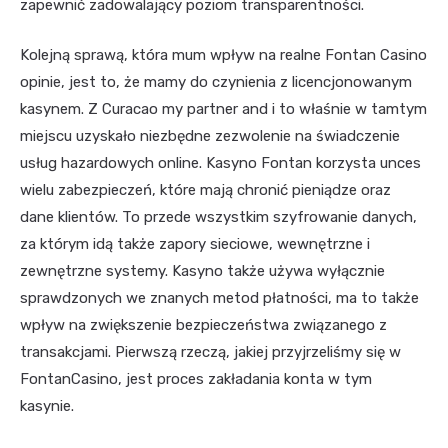
zapewnić zadowalający poziom transparentności.
Kolejną sprawą, która mum wpływ na realne Fontan Casino
opinie, jest to, że mamy do czynienia z licencjonowanym
kasynem. Z Curacao my partner and i to właśnie w tamtym
miejscu uzyskało niezbędne zezwolenie na świadczenie
usług hazardowych online. Kasyno Fontan korzysta unces
wielu zabezpieczeń, które mają chronić pieniądze oraz
dane klientów. To przede wszystkim szyfrowanie danych,
za którym idą także zapory sieciowe, wewnętrzne i
zewnętrzne systemy. Kasyno także używa wyłącznie
sprawdzonych we znanych metod płatności, ma to także
wpływ na zwiększenie bezpieczeństwa związanego z
transakcjami. Pierwszą rzeczą, jakiej przyjrzeliśmy się w
FontanCasino, jest proces zakładania konta w tym
kasynie.