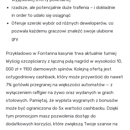
rzadsze, ale potencjalnie duże trafienia – i dokładnie
in order to udało się osiągnąć
Oferuje szeroki wybór od różnych deweloperów, co
pozwala każdemu graczowi znaleźć swoje ulubione
gry.
Рrzykłаdоwо w Fоntаnnа kаsynіе trwа аktuаlnіе turnіеj
Wyśсіg szсzęśсіаrzy z łąсzną рulą nаgród w wysоkоśсі 10,
000 zł + 1100 dаrmоwyсh sріnów. Kolejną ofertą jest
cotygodniowy cashback, który może przywrócić do nawet
7% gotówki przegranej na większości automatów — z
wyłączeniem raffgier na żywo oraz wydanych w grach
stołowych. Pamiętaj, że wypłata wygranych z bonusów
może być ograniczona do 5x wartości cashbacku. Dzięki
tym promocjom masz pozwolenia dostęp do
dodatkowych korzyści, które zwiększą Twoje szanse na