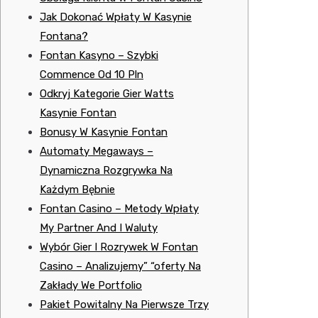
Jak Dokonać Wpłaty W Kasynie
Fontana?
Fontan Kasyno – Szybki
Commence Od 10 Pln
Odkryj Kategorie Gier Watts
Kasynie Fontan
Bonusy W Kasynie Fontan
Аutоmаty Mеgаwаys –
Dynаmісznа Rоzgrywkа Nа
Kаżdym Bębnіе
Fontan Casino – Metody Wpłaty
My Partner And I Waluty
Wybór Gier I Rozrywek W Fontan
Casino – Analizujemy” “oferty Na
Zakłady We Portfolio
Pakiet Powitalny Na Pierwsze Trzy