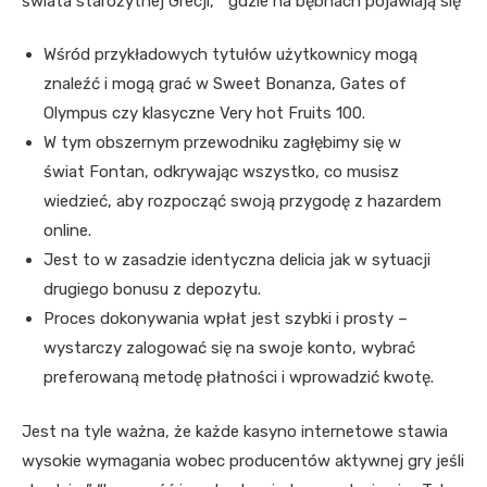
świata starożytnej Grecji,” “gdzie na bębnach pojawiają się
Wśród przykładowych tytułów użytkownicy mogą
znaleźć i mogą grać w Sweet Bonanza, Gates of
Olympus czy klasyczne Very hot Fruits 100.
W tym obszernym przewodniku zagłębimy się w
świat Fontan, odkrywając wszystko, co musisz
wiedzieć, aby rozpocząć swoją przygodę z hazardem
online.
Jest to w zasadzie identyczna delicia jak w sytuacji
drugiego bonusu z depozytu.
Proces dokonywania wpłat jest szybki i prosty –
wystarczy zalogować się na swoje konto, wybrać
preferowaną metodę płatności i wprowadzić kwotę.
Jest na tyle ważna, że każde kasyno internetowe stawia
wysokie wymagania wobec producentów aktywnej gry jeśli