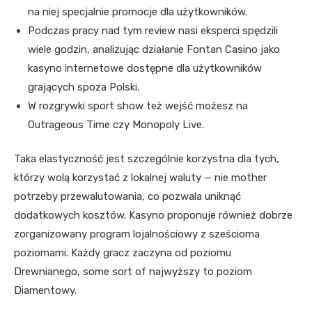
na niej specjalnie promocje dla użytkowników.
Podczas pracy nad tym review nasi eksperci spędzili
wiele godzin, analizując działanie Fontan Casino jako
kasyno internetowe dostępne dla użytkowników
grających spoza Polski.
W rozgrywki sport show też wejść możesz na
Outrageous Time czy Monopoly Live.
Taka elastyczność jest szczególnie korzystna dla tych,
którzy wolą korzystać z lokalnej waluty — nie mother
potrzeby przewalutowania, co pozwala uniknąć
dodatkowych kosztów. Kasyno proponuje również dobrze
zorganizowany program lojalnościowy z sześcioma
poziomami. Każdy gracz zaczyna od poziomu
Drewnianego, some sort of najwyższy to poziom
Diamentowy.