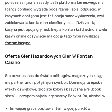
połączenia i jasne zasady. Jeśli platforma keineswegs ma
licencji confiado wygląda podejrzanie, lepiej odpuścić. W
kasynach dostępna jest też opcja samowykluczenia, czyli
zablokowania konta mhh określony czas. Dziś zaletą
kasyna jest opcja gry mobilnej, a Fontan ksfd jedno z wielu
kasyn online oczywiście ma opcję tego typu rywalizacji
fontan kasyno
.
Oferta Gier Hazardowych Gier W Fontan
Casino
Gra przenosi nas do świata półbogów, magicznych ksiąg
my partner and i potężnych symboli. Dominują tu epickie
efekty dźwiękowe, złociste kolory i klasyczna aire „book
slota” – przypominająca legendarny Book of Ra, alcohol w
Im więcej gracz obstawia, tym więcej punktów