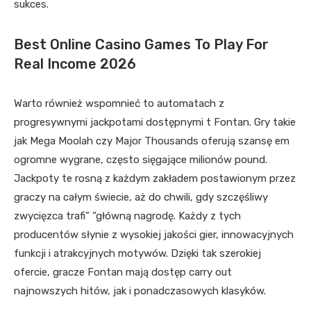
sukces.
Best Online Casino Games To Play For
Real Income 2026
Warto również wspomnieć to automatach z
progresywnymi jackpotami dostępnymi t Fontan. Gry takie
jak Mega Moolah czy Major Thousands oferują szansę em
ogromne wygrane, często sięgające milionów pound.
Jackpoty te rosną z każdym zakładem postawionym przez
graczy na całym świecie, aż do chwili, gdy szczęśliwy
zwycięzca trafi” “główną nagrodę. Każdy z tych
producentów słynie z wysokiej jakości gier, innowacyjnych
funkcji i atrakcyjnych motywów. Dzięki tak szerokiej
ofercie, gracze Fontan mają dostęp carry out
najnowszych hitów, jak i ponadczasowych klasyków.