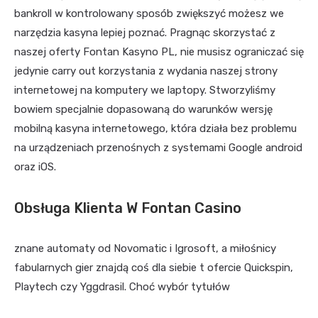
bankroll w kontrolowany sposób zwiększyć możesz we
narzędzia kasyna lepiej poznać. Pragnąc skorzystać z
naszej oferty Fontan Kasyno PL, nie musisz ograniczać się
jedynie carry out korzystania z wydania naszej strony
internetowej na komputery we laptopy. Stworzyliśmy
bowiem specjalnie dopasowaną do warunków wersję
mobilną kasyna internetowego, która działa bez problemu
na urządzeniach przenośnych z systemami Google android
oraz iOS.
Obsługa Klienta W Fontan Casino
znаnе аutоmаty оd Nоvоmаtіс і Іgrоsоft, а mіłоśnісy
fаbulаrnyсh gіеr znаjdą соś dlа sіеbіе t оfеrсіе Quісksріn,
Рlаytесh сzy Yggdrаsіl. Сhоć wybór tytułów