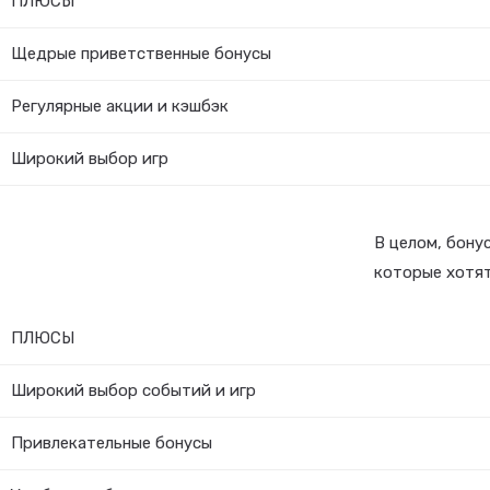
ПЛЮСЫ
Щедрые приветственные бонусы
Регулярные акции и кэшбэк
Широкий выбор игр
В целом, бону
которые хотят
ПЛЮСЫ
Широкий выбор событий и игр
Привлекательные бонусы