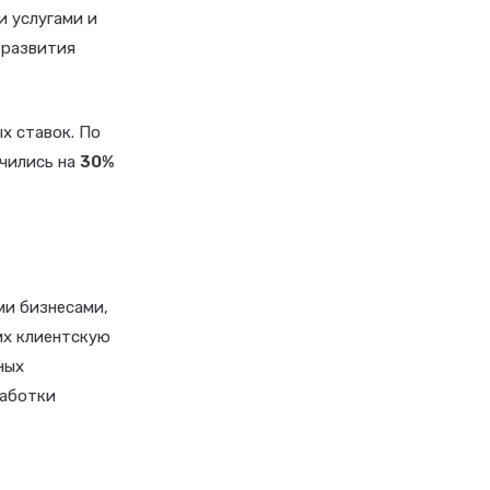
и услугами и
 развития
х ставок. По
ичились на
30%
ми бизнесами,
их клиентскую
ных
работки