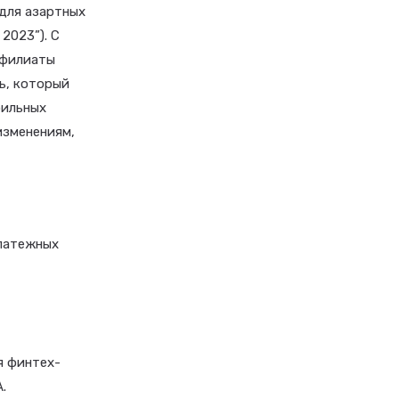
для азартных
2023”). С
ффилиаты
ь, который
бильных
изменениям,
платежных
я финтех-
.