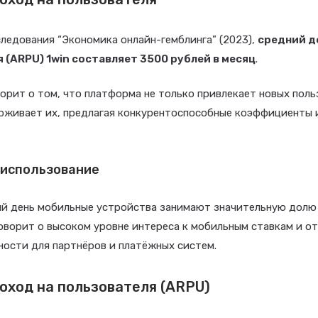
ледования “Экономика онлайн-гемблинга” (2023),
средний д
 (ARPU) 1win составляет 3500 рублей в месяц
.
оворит о том, что платформа не только привлекает новых поль
рживает их, предлагая конкурентоспособные коэффициенты 
 использование
й день мобильные устройства занимают значительную долю 
говорит о высоком уровне интереса к мобильным ставкам и о
ости для партнёров и платёжных систем.
оход на пользователя (ARPU)