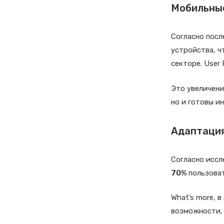
Мобильные
Согласно пос
устройства, ч
секторе. User 
Это увеличени
но и готовы и
Адаптация
Согласно иссл
70%
пользоват
What’s more, 
возможности, 