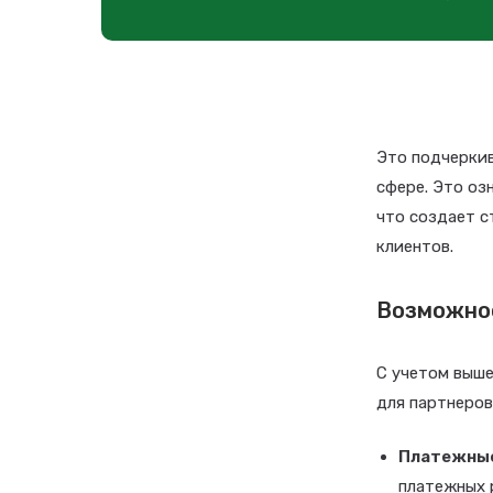
Это подчерки
сфере. Это оз
что создает с
клиентов.
Возможно
С учетом выш
для партнеров
Платежные
платежных 