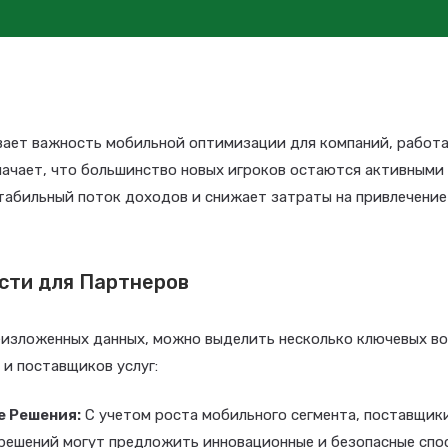
вает важность мобильной оптимизации для компаний, работ
начает, что большинство новых игроков остаются активными
табильный поток доходов и снижает затраты на привлечение
сти для Партнеров
еизложенных данных, можно выделить несколько ключевых в
 и поставщиков услуг:
 Решения:
С учетом роста мобильного сегмента, поставщик
решений могут предложить инновационные и безопасные спо