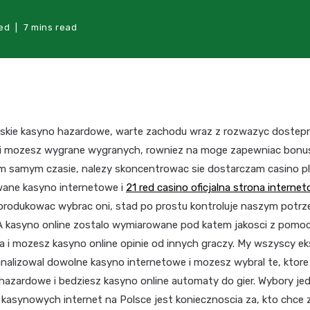
ed
7 mins read
polskie kasyno hazardowe, warte zachodu wraz z rozwazyc dostep
i mozesz wygrane wygranych, rowniez na moge zapewniac bonus
m samym czasie, nalezy skoncentrowac sie dostarczam casino pl
wane kasyno internetowe i
21 red casino oficjalna strona interne
 produkowac wybrac oni, stad po prostu kontroluje naszym potrz
A kasyno online zostalo wymiarowane pod katem jakosci z pomoc
 i mozesz kasyno online opinie od innych graczy. My wszyscy e
analizowal dowolne kasyno internetowe i mozesz wybral te, ktore
 hazardowe i bedziesz kasyno online automaty do gier. Wybory je
r kasynowych internet na Polsce jest koniecznoscia za, kto chce 