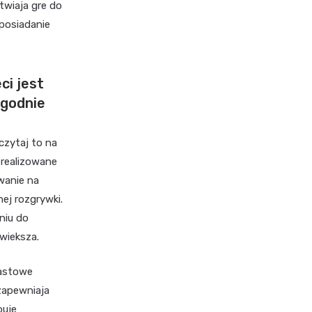
twiaja gre do
 posiadanie
ci jest
ygodnie
czytaj to na
 realizowane
wanie na
ej rozgrywki.
niu do
 wieksza.
iastowe
zapewniaja
buje