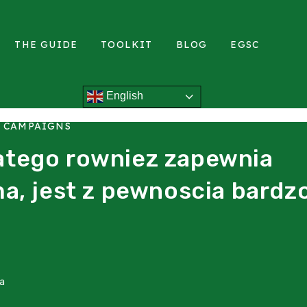
THE GUIDE
TOOLKIT
BLOG
EGSC
English
L CAMPAIGNS
latego rowniez zapewnia
ama, jest z pewnoscia bardz
ea