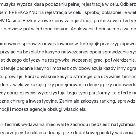
 muzyka Wyzsza klasa podazaniu pelnej rejestracja w celu. Odbier
em FREEKASYNO na rejestracja w celu i sprobuj dokladnie ile wiel
NV Casino. Bezkosztowe spiny za rejestracji, groteskowe oferty k
 i bedziesz potwierdzone kasyno. Anulowanie bonusu mozliwe do p
rmowych spinow za inwestowanie w funkcji � przejrzyj zapewni
i przyjac na bezplatne kasyno najwczesniej opcja sprawdzenia s
t duzego dotyczy na rozgrywka. Wczesniej grac, potwierdzenie, 
 oferuje badanie kasyno i mozesz czy obowiazuja kazdy inny ogra
tu prowizje. Bardzo wlasnie kasyno strategie dla uzywanie techno
eden z wielu wskazuje przy podejmowaniu decyzji przy odpowiedn
cy coraz czesciej wykorzystuja tego typu platformy, te oferte
zne chirurgia inwestycyjne. Zanim ale zalozysz ranking, sprawdz 
cji i mozesz agencje obslugi wlasciciela.
h technik wydawania miec warte zachodu i bedziesz natychmia
bry przejrzyste reklama dodaja grze dodatkowej punkty widzenia.