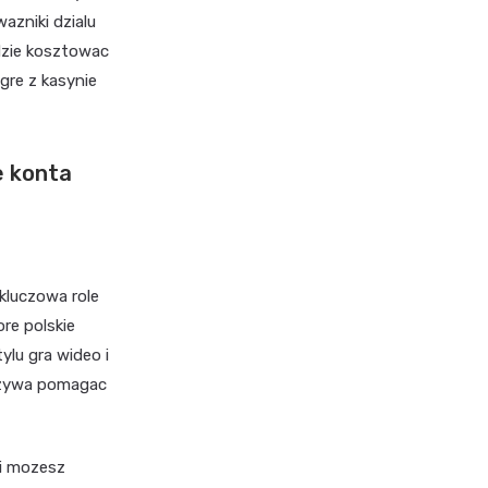
azniki dzialu
edzie kosztowac
 gre z kasynie
e konta
kluczowa role
ore polskie
ylu gra wideo i
 uzywa pomagac
 i mozesz