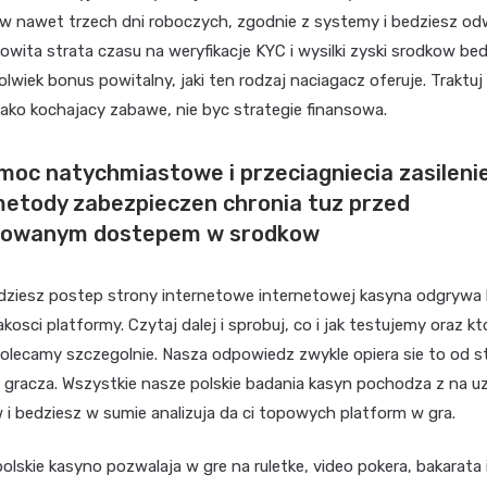
 w nawet trzech dni roboczych, zgodnie z systemy i bedziesz odw
lkowita strata czasu na weryfikacje KYC i wysilki zyski srodkow b
ikolwiek bonus powitalny, jaki ten rodzaj naciagacz oferuje. Traktuj
ako kochajacy zabawe, nie byc strategie finansowa.
moc natychmiastowe i przeciagniecia zasileni
metody zabezpieczen chronia tuz przed
zowanym dostepem w srodkow
edziesz postep strony internetowe internetowej kasyna odgrywa 
akosci platformy. Czytaj dalej i sprobuj, co i jak testujemy oraz kt
olecamy szczegolnie. Nasza odpowiedz zwykle opiera sie to od st
 gracza. Wszystkie nasze polskie badania kasyn pochodza z na
 i bedziesz w sumie analizuja da ci topowych platform w gra.
olskie kasyno pozwalaja w gre na ruletke, video pokera, bakarata