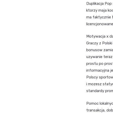
Duplikacja Pop
ktorzy maja kod
ma faktycznie 
licencjonowane
Motywacja x da
Graczy z Polsk
bonusow zamias
uzywanie teraz
prostu po pros
informacyjna j
Polscy sportow
i mozesz statyc
standardy promo
Pomoc lokalnyc
transakcja, do