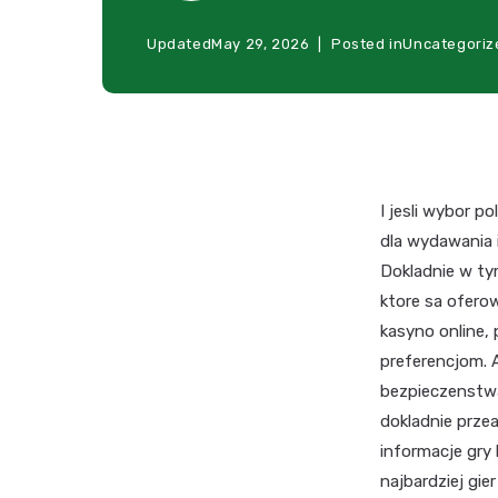
Updated
May 29, 2026
Posted in
Uncategoriz
I jesli wybor 
dla wydawania 
Dokladnie w ty
ktore sa ofero
kasyno online,
preferencjom. 
bezpieczenstwa
dokladnie prze
informacje gry
najbardziej gie