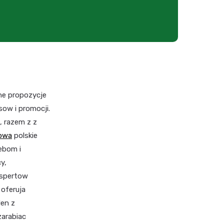
ne propozycje
ow i promocji.
, razem z z
towa
polskie
ebom i
y,
kspertow
 oferuja
den z
zarabiac